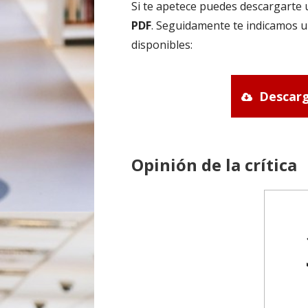
Si te apetece puedes descargarte 
PDF
. Seguidamente te indicamos u
disponibles:
Descarg
Opinión de la crítica