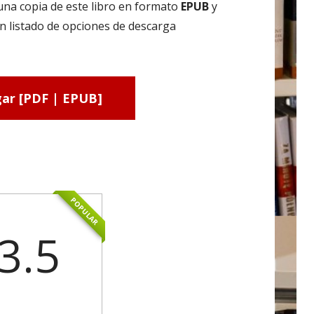
una copia de este libro en formato
EPUB
y
n listado de opciones de descarga
ar [PDF | EPUB]
POPULAR
3.5