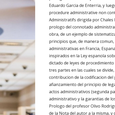
Eduardo Garcia de Enterria, y luego
procedure administrative non conte
Administratifs dirigida por Chale
prologo del connotado administrat
obra, de un ejemplo de sistematiz
principios que, de manera comun, c
administrativas en Francia, Espana
inspirados en la Ley espanola sob
dictado de leyes de procedimiento 
tres partes en las cuales se divid
contribucion de la codificacion de
afianzamiento del principio de leg
actos administrativos (segunda par
administrativo y la garantias de l
Prologo del profesor Olivo Rodrig
de la Nota del autor a la misma, 