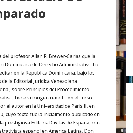
r
mparado
:
a del profesor Allan R. Brewer-Carias que la
on Dominicana de Derecho Administrativo ha
 editar en la Republica Dominicana, bajo los
 de la Editorial Juridica Venezolana
ional, sobre Principios del Procedimiento
rativo, tiene su origen remoto en el curso
or el autor en la Universidad de Paris II, en
0, cuyo texto fuera inicialmente publicado en
a prestigiosa Editorial Civitas de Espana, con
strativista espanol en America Latina, Don