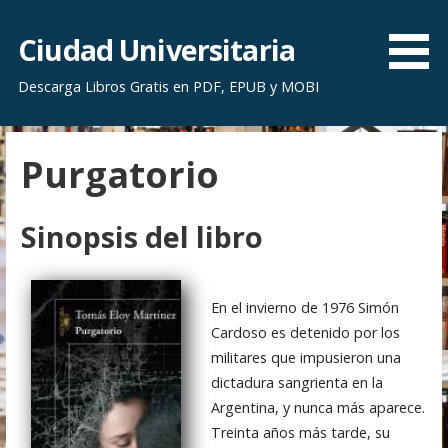
S
a
Ciudad Universitaria
l
Descarga Libros Gratis en PDF, EPUB y MOBI
t
a
r
Purgatorio
a
l
c
Sinopsis del libro
o
n
t
En el invierno de 1976 Simón
e
Cardoso es detenido por los
n
militares que impusieron una
i
dictadura sangrienta en la
d
Argentina, y nunca más aparece.
o
Treinta años más tarde, su