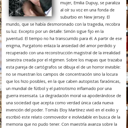
mujer, Emilia Dupuy, se paraliza
al oír su voz en una fonda de
suburbio en New Jersey. El
mundo, que se había desmoronado con la tragedia, recobra
su luz. Excepto por un detalle: Simón sigue fijo en la
juventud. El tiempo no ha transcurrido para él. A partir de ese
enigma, Purgatorio enlaza la ansiedad del amor perdido y
recuperado con una reconstrucción magistral de la irrealidad
siniestra creada por el régimen. Sobre los mapas que trazaba
esta pareja de cartógrafos se dibuja el de un horror invisible:
no se muestran los campos de concentración sino la locura
que los hizo posibles, en la que caben autopistas faraónicas,
un mundial de fútbol y el patriotismo inflamado por una
guerra insensata. La degradación moral va apoderándose de
una sociedad que acepta como verdad única cada nueva
invención del poder. Tomás Eloy Martínez vivió en el exilio y
escribió este relato conmovedor e inolvidable en busca de la
memoria que no pudo tener. Con maestría avanza sobre la