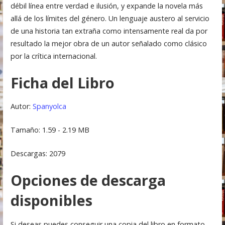
débil línea entre verdad e ilusión, y expande la novela más
allá de los límites del género. Un lenguaje austero al servicio
de una historia tan extraña como intensamente real da por
resultado la mejor obra de un autor señalado como clásico
por la crítica internacional.
Ficha del Libro
Autor:
Spanyolca
Tamaño: 1.59 - 2.19 MB
Descargas: 2079
Opciones de descarga
disponibles
Si deseas puedes conseguir una copia del libro en formato