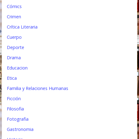
s
Cómics
Crimen
Crítica Literaria
Cuerpo
Deporte
Drama
Educacion
Etica
Familia y Relaciones Humanas
Ficción
Filosofia
Fotografia
Gastronomia