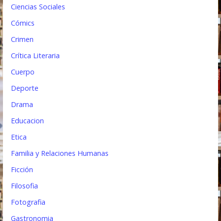
a
Ciencias Sociales
s
Cómics
Crimen
Crítica Literaria
Cuerpo
Deporte
Drama
Educacion
Etica
Familia y Relaciones Humanas
Ficción
Filosofia
Fotografia
Gastronomia