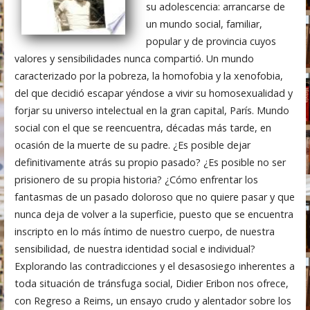
su adolescencia: arrancarse de
un mundo social, familiar,
popular y de provincia cuyos
valores y sensibilidades nunca compartió. Un mundo
caracterizado por la pobreza, la homofobia y la xenofobia,
del que decidió escapar yéndose a vivir su homosexualidad y
forjar su universo intelectual en la gran capital, París. Mundo
social con el que se reencuentra, décadas más tarde, en
ocasión de la muerte de su padre. ¿Es posible dejar
definitivamente atrás su propio pasado? ¿Es posible no ser
prisionero de su propia historia? ¿Cómo enfrentar los
fantasmas de un pasado doloroso que no quiere pasar y que
nunca deja de volver a la superficie, puesto que se encuentra
inscripto en lo más íntimo de nuestro cuerpo, de nuestra
sensibilidad, de nuestra identidad social e individual?
Explorando las contradicciones y el desasosiego inherentes a
toda situación de tránsfuga social, Didier Eribon nos ofrece,
con Regreso a Reims, un ensayo crudo y alentador sobre los