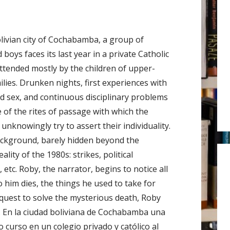
r
:
olivian city of Cochabamba, a group of
boys faces its last year in a private Catholic
attended mostly by the children of upper-
ilies. Drunken nights, first experiences with
d sex, and continuous disciplinary problems
 of the rites of passage with which the
unknowingly try to assert their individuality.
ackground, barely hidden beyond the
ality of the 1980s: strikes, political
y, etc. Roby, the narrator, begins to notice all
o him dies, the things he used to take for
 quest to solve the mysterious death, Roby
y. En la ciudad boliviana de Cochabamba una
o curso en un colegio privado y católico al