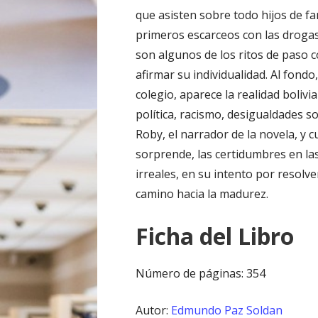
que asisten sobre todo hijos de f
primeros escarceos con las drogas y
son algunos de los ritos de paso c
afirmar su individualidad. Al fond
colegio, aparece la realidad bolivi
política, racismo, desigualdades so
Roby, el narrador de la novela, y
sorprende, las certidumbres en l
irreales, en su intento por resolv
camino hacia la madurez.
Ficha del Libro
Número de páginas: 354
Autor:
Edmundo Paz Soldan