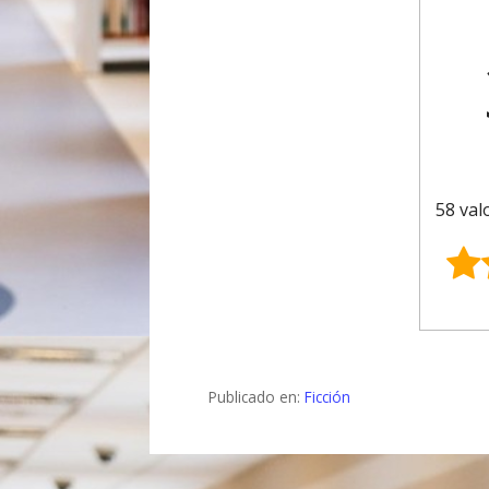
58 val
Publicado en:
Ficción