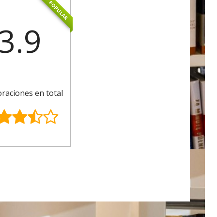
POPULAR
3.9
oraciones en total