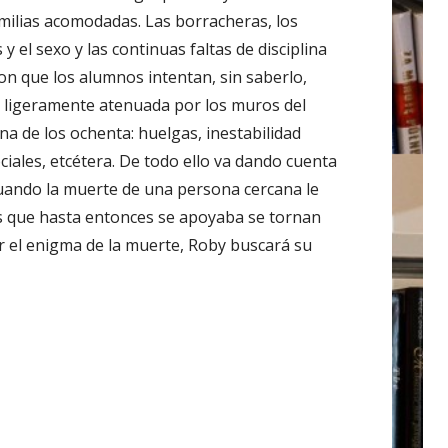
amilias acomodadas. Las borracheras, los
 el sexo y las continuas faltas de disciplina
on que los alumnos intentan, sin saberlo,
o, ligeramente atenuada por los muros del
ana de los ochenta: huelgas, inestabilidad
ciales, etcétera. De todo ello va dando cuenta
 cuando la muerte de una persona cercana le
as que hasta entonces se apoyaba se tornan
er el enigma de la muerte, Roby buscará su