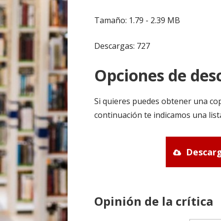
Tamaño: 1.79 - 2.39 MB
Descargas: 727
Opciones de desc
Si quieres puedes obtener una cop
continuación te indicamos una list
Descarg
Opinión de la crítica