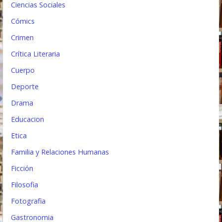
Ciencias Sociales
a
Cómics
s
Crimen
Crítica Literaria
Cuerpo
Deporte
Drama
Educacion
Etica
Familia y Relaciones Humanas
Ficción
Filosofia
Fotografia
Gastronomia