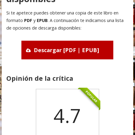
Si te apetece puedes obtener una copia de este libro en
formato
PDF
y
EPUB
. A continuación te indicamos una lista
de opciones de descarga disponibles:
Descargar [PDF | EPUB]
Opinión de la crítica
POPULAR
4.7