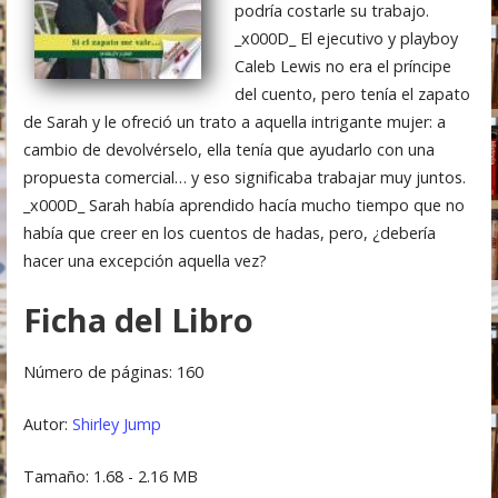
podría costarle su trabajo.
_x000D_ El ejecutivo y playboy
Caleb Lewis no era el príncipe
del cuento, pero tenía el zapato
de Sarah y le ofreció un trato a aquella intrigante mujer: a
cambio de devolvérselo, ella tenía que ayudarlo con una
propuesta comercial… y eso significaba trabajar muy juntos.
_x000D_ Sarah había aprendido hacía mucho tiempo que no
había que creer en los cuentos de hadas, pero, ¿debería
hacer una excepción aquella vez?
Ficha del Libro
Número de páginas: 160
Autor:
Shirley Jump
Tamaño: 1.68 - 2.16 MB