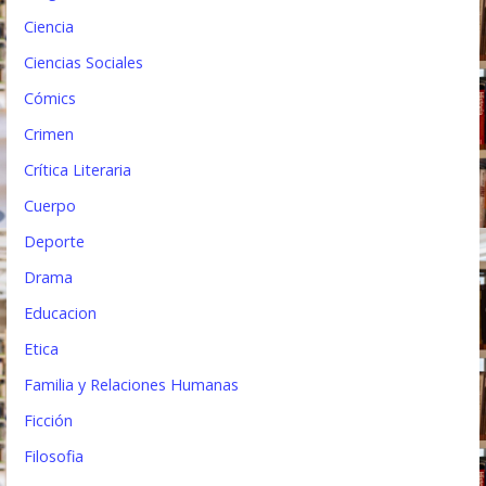
d
Ciencia
a
Ciencias Sociales
s
Cómics
Crimen
Crítica Literaria
Cuerpo
Deporte
Drama
Educacion
Etica
Familia y Relaciones Humanas
Ficción
Filosofia