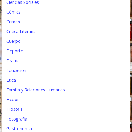
a
Ciencias Sociales
s
Cómics
Crimen
Crítica Literaria
Cuerpo
Deporte
Drama
Educacion
Etica
Familia y Relaciones Humanas
Ficción
Filosofia
Fotografia
Gastronomia