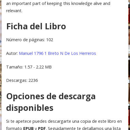
an important part of keeping this knowledge alive and
relevant.
Ficha del Libro
Número de páginas: 102
Autor:
Manuel 1796 1 Breto N De Los Herreros
Tamaño: 1.57 - 2.22 MB
Descargas: 2236
Opciones de descarga
disponibles
Si te apetece puedes descargarte una copia de este libro en
formato
EPUB
y
PDF
. Seguidamente te detallamos una lista