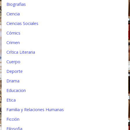
d
Biografias
a
Ciencia
s
Ciencias Sociales
Cómics
Crimen
Crítica Literaria
Cuerpo
Deporte
Drama
Educacion
Etica
Familia y Relaciones Humanas
Ficción
Filosofia