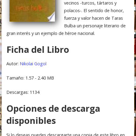
vecinos -turcos, tártaros y
polacos-. El sentido de honor,
fuerza y valor hacen de Taras
Bulba un personaje literario de
gran interés y un ejemplo de héroe nacional.
Ficha del Libro
Autor:
Nikolai Gogol
Tamaño: 1.57 - 2.40 MB
Descargas: 1134
Opciones de descarga
disponibles
Si lo deseas puedes descargarte una copia de este libro en