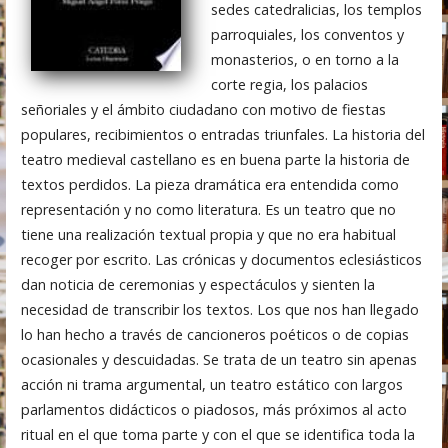
sedes catedralicias, los templos
parroquiales, los conventos y
monasterios, o en torno a la
corte regia, los palacios
señoriales y el ámbito ciudadano con motivo de fiestas
populares, recibimientos o entradas triunfales. La historia del
teatro medieval castellano es en buena parte la historia de
textos perdidos. La pieza dramática era entendida como
representación y no como literatura. Es un teatro que no
tiene una realización textual propia y que no era habitual
recoger por escrito. Las crónicas y documentos eclesiásticos
dan noticia de ceremonias y espectáculos y sienten la
necesidad de transcribir los textos. Los que nos han llegado
lo han hecho a través de cancioneros poéticos o de copias
ocasionales y descuidadas. Se trata de un teatro sin apenas
acción ni trama argumental, un teatro estático con largos
parlamentos didácticos o piadosos, más próximos al acto
ritual en el que toma parte y con el que se identifica toda la