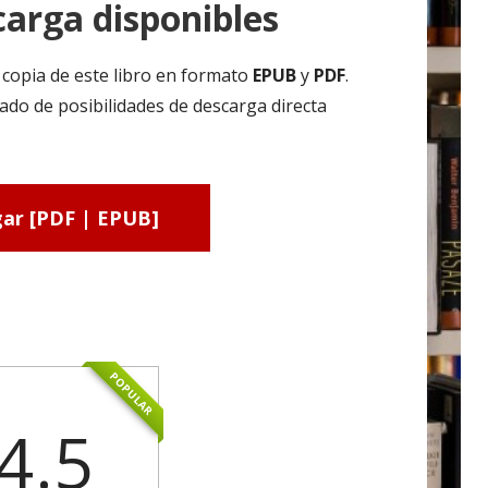
arga disponibles
copia de este libro en formato
EPUB
y
PDF
.
ado de posibilidades de descarga directa
ar [PDF | EPUB]
POPULAR
4.5