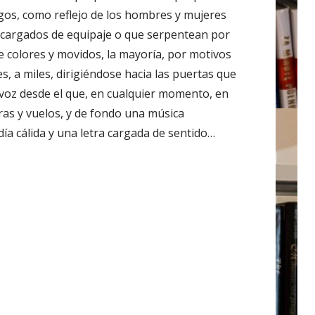
gos, como reflejo de los hombres y mujeres
n cargados de equipaje o que serpentean por
e colores y movidos, la mayoría, por motivos
ares, a miles, dirigiéndose hacia las puertas que
tavoz desde el que, en cualquier momento, en
oras y vuelos, y de fondo una música
ía cálida y una letra cargada de sentido…