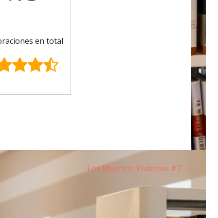
oraciones en total
Los Muertos Vivientes #7 →