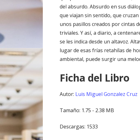
del absurdo. Absurdo en sus diálo
que viajan sin sentido, que cruza
unos pasillos creados por cintas d
triviales. Y así, a diario, a centen
se les indica desde un altavoz. Al
lugar de esas frías retahílas de h
ambiental, puede surgir una melod
Ficha del Libro
Autor:
Luis Miguel Gonzalez Cruz
Tamaño: 1.75 - 2.38 MB
Descargas: 1533