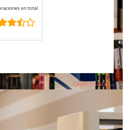
oraciones en total
Cantar Y Hablar →