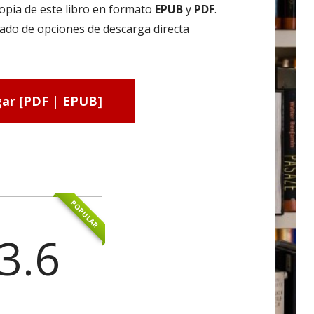
opia de este libro en formato
EPUB
y
PDF
.
ado de opciones de descarga directa
ar [PDF | EPUB]
POPULAR
3.6