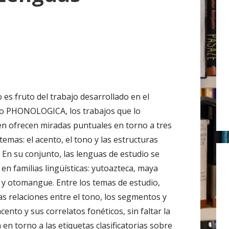
r
:
o es fruto del trabajo desarrollado en el
o PHONOLOGICA, los trabajos que lo
 ofrecen miradas puntuales en torno a tres
emas: el acento, el tono y las estructuras
. En su conjunto, las lenguas de estudio se
 en familias lingüísticas: yutoazteca, maya
 y otomangue. Entre los temas de estudio,
las relaciones entre el tono, los segmentos y
cento y sus correlatos fonéticos, sin faltar la
n en torno a las etiquetas clasificatorias sobre