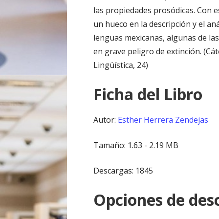
las propiedades prosódicas. Con 
un hueco en la descripción y el aná
lenguas mexicanas, algunas de las 
en grave peligro de extinción. (Cá
Lingüística, 24)
Ficha del Libro
Autor:
Esther Herrera Zendejas
Tamaño: 1.63 - 2.19 MB
Descargas: 1845
Opciones de desc