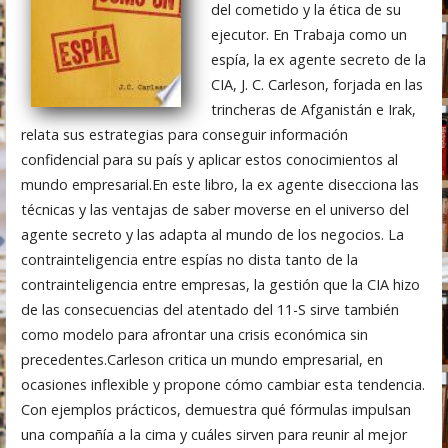
del cometido y la ética de su
ejecutor. En Trabaja como un
espía, la ex agente secreto de la
CIA, J. C. Carleson, forjada en las
trincheras de Afganistán e Irak,
relata sus estrategias para conseguir información
confidencial para su país y aplicar estos conocimientos al
mundo empresarial.En este libro, la ex agente disecciona las
técnicas y las ventajas de saber moverse en el universo del
agente secreto y las adapta al mundo de los negocios. La
contrainteligencia entre espías no dista tanto de la
contrainteligencia entre empresas, la gestión que la CIA hizo
de las consecuencias del atentado del 11-S sirve también
como modelo para afrontar una crisis económica sin
precedentes.Carleson critica un mundo empresarial, en
ocasiones inflexible y propone cómo cambiar esta tendencia.
Con ejemplos prácticos, demuestra qué fórmulas impulsan
una compañía a la cima y cuáles sirven para reunir al mejor