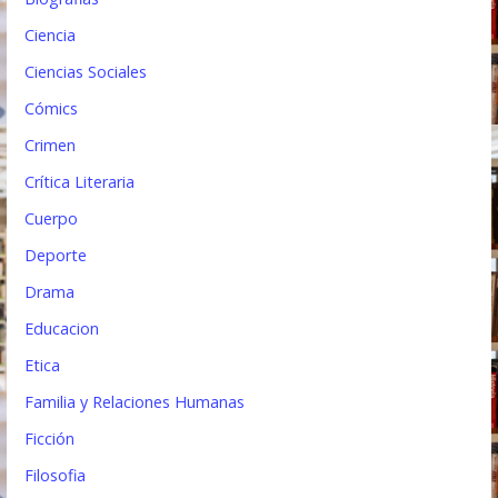
a
Ciencia
d
Ciencias Sociales
a
Cómics
s
Crimen
Crítica Literaria
Cuerpo
Deporte
Drama
Educacion
Etica
Familia y Relaciones Humanas
Ficción
Filosofia