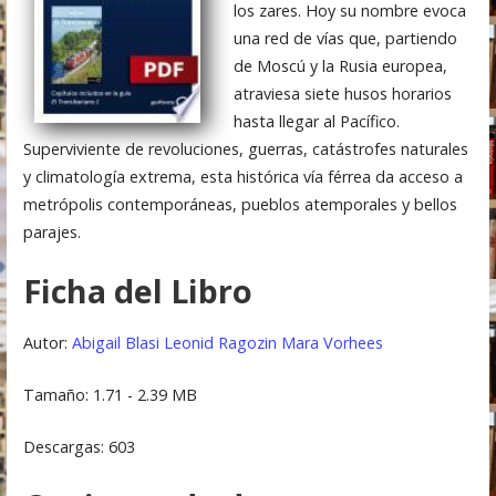
los zares. Hoy su nombre evoca
una red de vías que, partiendo
de Moscú y la Rusia europea,
atraviesa siete husos horarios
hasta llegar al Pacífico.
Superviviente de revoluciones, guerras, catástrofes naturales
y climatología extrema, esta histórica vía férrea da acceso a
metrópolis contemporáneas, pueblos atemporales y bellos
parajes.
Ficha del Libro
Autor:
Abigail Blasi
Leonid Ragozin
Mara Vorhees
Tamaño: 1.71 - 2.39 MB
Descargas: 603