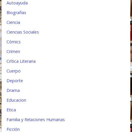
a
Autoayuda
d
Biografias
a
Ciencia
s
Ciencias Sociales
Cómics
Crimen
Crítica Literaria
Cuerpo
Deporte
Drama
Educacion
Etica
Familia y Relaciones Humanas
Ficción