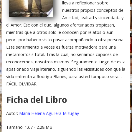
lleva a reflexionar sobre
nuestros propios conceptos de
Amistad, lealtad y sinceridad…y
el Amor. Ese con el que, algunos afortunados tropiezan,
mientras que a otros solo le conocen por relatos o aún
peor…por haberlo visto pasar acompañando a otra persona.
Este sentimiento a veces es fuerza motivadora para una
metamorfosis total. Tras la cual, no seríamos capaces de
reconocernos, nosotros mismos. Seguramente luego de esta
apasionado viaje literario, siguiendo las vicisitudes con que la
vida enfrenta a Rodrigo Blanes, para usted tampoco sera…
FÁCIL OLVIDAR.
Ficha del Libro
Autor:
Maria Helena Aguilera Mizugay
Tamaño: 1.67 - 2.28 MB