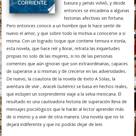
basura y jamás volvió, y desde
entonces se encadena a algunas
historias afectivas sin fortuna.
Pero entonces conoce a un hombre que le hace sentir de
nuevo el amor, y que sobre todo la motiva a conocerse a si
misma. Con un logrado toque que contiene ternura e ironía,
esta novela, que hace reír y llorar, retrata las inquietudes
propias no solo de las mujeres, si no de las personas
corrientes que aún ignoran que son extraordinarias, capaces
de superarse a si mismas y de crecerse en las adversidades.
De nuevo, la coautora de la novela de éxito A Solas, la
aventura de vivir , Araceli Gutiérrez se basa en hechos reales,
que incluyen un sorprendente viaje a la selva mexicana. El
resultado es una cautivadora historia de superación llena de
mensajes psicológicos que le harán al lector aprender más
de si mismo y a vivir de otra manera. Una novela que no te
dejará indiferente y que no podrás dejar de leer.