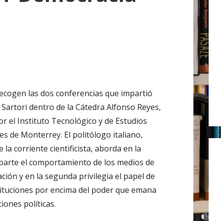
r
:
recogen las dos conferencias que impartió
 Sartori dentro de la Cátedra Alfonso Reyes,
or el Instituto Tecnológico y de Estudios
es de Monterrey. El politólogo italiano,
 la corriente cientificista, aborda en la
parte el comportamiento de los medios de
ción y en la segunda privilegia el papel de
tituciones por encima del poder que emana
ciones políticas.