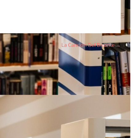
La Canción Del Bisonte →