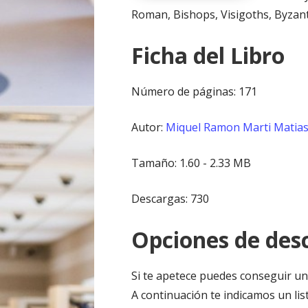
Roman, Bishops, Visigoths, Byzant
Ficha del Libro
Número de páginas: 171
Autor:
Miquel Ramon Marti Matia
Tamaño: 1.60 - 2.33 MB
Descargas: 730
Opciones de desc
Si te apetece puedes conseguir un
A continuación te indicamos un lis