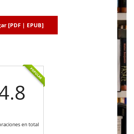
ar [PDF | EPUB]
POPULAR
4.8
oraciones en total