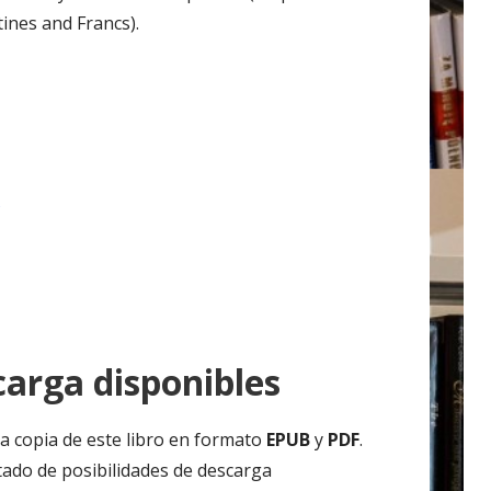
ines and Francs).
s
arga disponibles
a copia de este libro en formato
EPUB
y
PDF
.
tado de posibilidades de descarga