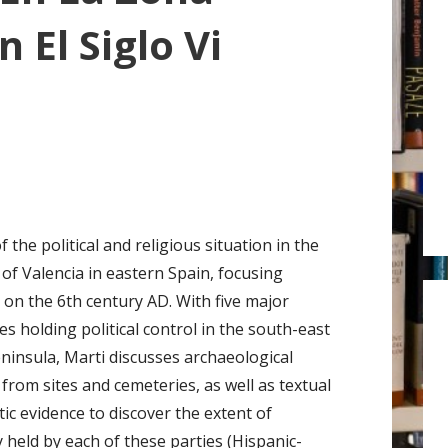
r
 El Siglo Vi
:
f the political and religious situation in the
 of Valencia in eastern Spain, focusing
y on the 6th century AD. With five major
es holding political control in the south-east
eninsula, Marti discusses archaeological
from sites and cemeteries, as well as textual
tic evidence to discover the extent of
 held by each of these parties (Hispanic-