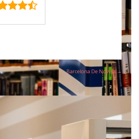
Barcelona De Novela →