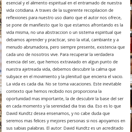
esencial y el alimento espiritual en el entramado de nuestra
vida cotidiana. A traves de la sugerente recopilacion de
reflexiones para nuestro uso diario que el autor nos ofrece,
se pone de manifiesto que lo que estamos afrontando es la
vida misma, no una abstraccion o un sistema espiritual que
debamos aprender y practicar, sino la vital, cambiante y a
menudo abrumadora, pero siempre presente, existencia que
cada uno de nosotros vive. Para recuperar la verdadera
esencia del ser, que hemos extraviado en algun punto de
nuestra ajetreada vida, debemos descubrir la calma que
subyace en el movimiento y la plenitud que encierra el vacio.
La vida es cada dia. No se toma vacaciones. Este inevitable
contexto que hemos recibido nos proporciona la
oportunidad mas importante, la de descubrir la base del ser
en cada momento y la serenidad dia tras dia. Eso es lo que
David Kundtz desea ensenarnos, y no cabe duda que
seremos mas felices y mejores personas si nos apoyamos en
sus sabias palabras. El autor: David Kundtz es un acreditado