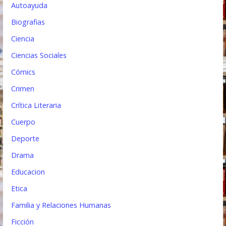
Autoayuda
a
Biografias
d
Ciencia
a
Ciencias Sociales
s
Cómics
Crimen
Crítica Literaria
Cuerpo
Deporte
Drama
Educacion
Etica
Familia y Relaciones Humanas
Ficción