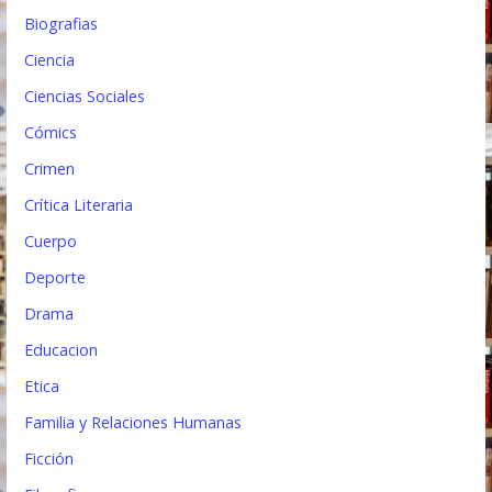
a
Biografias
d
Ciencia
a
Ciencias Sociales
s
Cómics
Crimen
Crítica Literaria
Cuerpo
Deporte
Drama
Educacion
Etica
Familia y Relaciones Humanas
Ficción