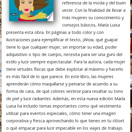
referencia de la moda y del buen
vestir. Con la finalidad de llevar a
más mujeres su conocimiento y
consejos básicos, María Luisa
presenta esta obra. En páginas a todo color y con
ilustraciones para ejemplificar el texto, ¡Wow, qué guapa!
tiene lo que cualquier mujer, sin importar su edad, poder
adquisitivo o tipo de cuerpo, necesita para ser una gurú del
estilo y lucir siempre espectacular. Para la autora, cada mujer
tiene virtudes físicas que debe explotar al máximo y hacerlo
es más fácil de lo que parece. En este libro, las mujeres
aprenderán cómo maquillarse y peinarse de acuerdo a su
forma de cara, de qué colores vestirse para resaltar su tono
de piel y lucir radiantes. Además, en esta nueva edición María
Luisa ha incluido temas importantes como qué vestimenta
utilizar para eventos especiales, cómo tener una imagen
corporativa y fresca aprovechando lo que tienes en tu clóset
o qué empacar para lucir impecable en los viajes de trabajo.