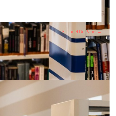
El Túnel De Papel →