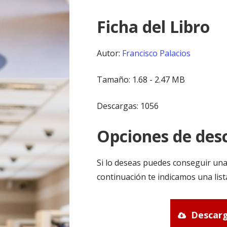
Ficha del Libro
Autor:
Francisco Palacios
Tamaño: 1.68 - 2.47 MB
Descargas: 1056
Opciones de desc
Si lo deseas puedes conseguir una
continuación te indicamos una lis
Descarg