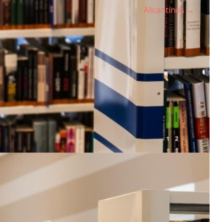
Alicantinos →