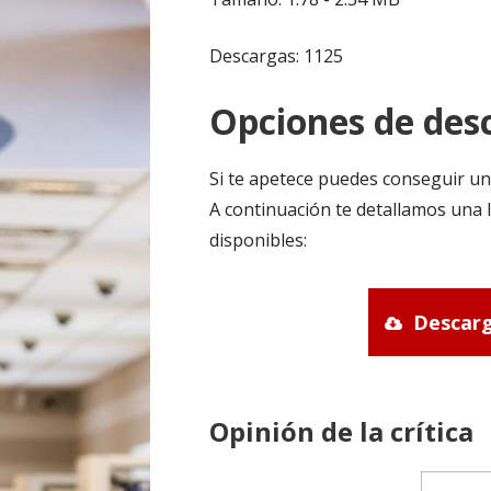
Descargas: 1125
Opciones de desc
Si te apetece puedes conseguir un
A continuación te detallamos una l
disponibles:
Descarg
Opinión de la crítica