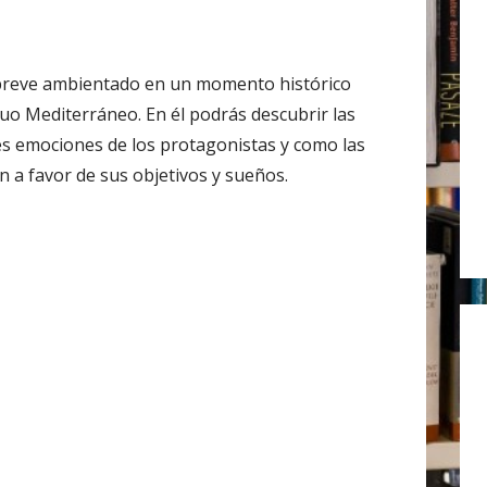
r
:
reve ambientado en un momento histórico
guo Mediterráneo. En él podrás descubrir las
es emociones de los protagonistas y como las
n a favor de sus objetivos y sueños.