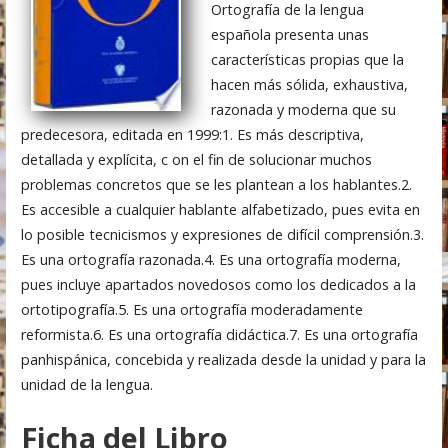
Ortografía de la lengua
española presenta unas
características propias que la
hacen más sólida, exhaustiva,
razonada y moderna que su
predecesora, editada en 1999:1. Es más descriptiva,
detallada y explícita, c on el fin de solucionar muchos
problemas concretos que se les plantean a los hablantes.2.
Es accesible a cualquier hablante alfabetizado, pues evita en
lo posible tecnicismos y expresiones de difícil comprensión.3.
Es una ortografía razonada.4. Es una ortografía moderna,
pues incluye apartados novedosos como los dedicados a la
ortotipografía.5. Es una ortografía moderadamente
reformista.6. Es una ortografía didáctica.7. Es una ortografía
panhispánica, concebida y realizada desde la unidad y para la
unidad de la lengua.
Ficha del Libro